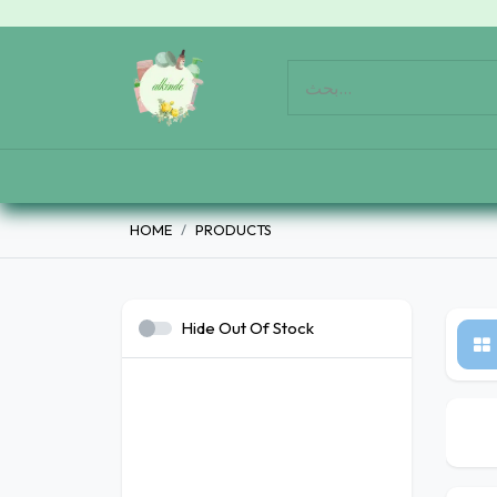
HOME
PRODUCTS
Hide Out Of Stock
اصة