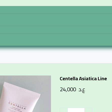
تواصل معنا
المتجر
الرئيسية
Centella Asiatica Line
ع.د
24,000