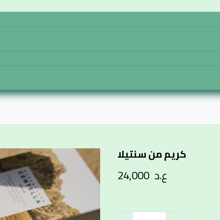
تواصل معنا
المتجر
الرئيسية
كريم من سنتيلا
ع.د
24,000