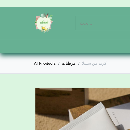
كريم من سنتيلا
مرطبات
All Products