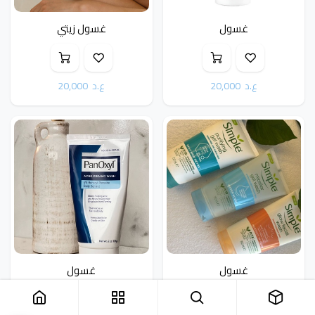
غسول
غسول زيتي
ع.د
20,000
ع.د
20,000
غسول
غسول