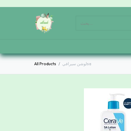
لوشن سيرافيsa
All Products