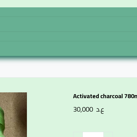
تواصل معنا
المتجر
الرئيسية
Activated charcoal 780
ع.د
30,000