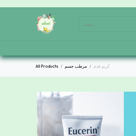
كريم قدم
مرطب جسم
All Products