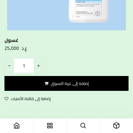
غسول
ع.د
25,000
إضافة إلى عربة التسوق
إضافة إلى قائمة الأمنيات
ع.د
الشروط والأحكام
توصيل مجاني بغداد فقط